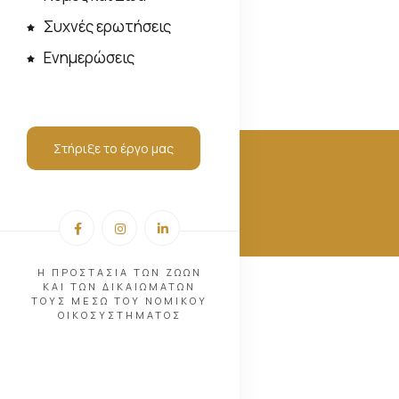
Συχνές ερωτήσεις
Ενημερώσεις
Στήριξε το έργο μας
Η ΠΡΟΣΤΑΣΙΑ ΤΩΝ ΖΩΩΝ
ΚΑΙ ΤΩΝ ΔΙΚΑΙΩΜΑΤΩΝ
ΤΟΥΣ ΜΕΣΩ ΤΟΥ ΝΟΜΙΚΟΥ
ΟΙΚΟΣΥΣΤΗΜΑΤΟΣ