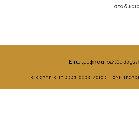
στο δίκαι
Επιστροφή στη σελίδα dogsvo
© COPYRIGHT 2023 DOGS VOICE - ΣΥΝΗΓΟΡΟΙ