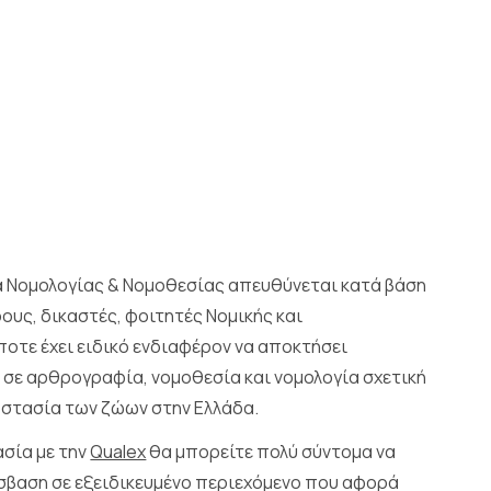
 Νομολογίας & Νομοθεσίας απευθύνεται κατά βάση
ους, δικαστές, φοιτητές Νομικής και
οτε έχει ειδικό ενδιαφέρον να αποκτήσει
σε αρθρογραφία, νομοθεσία και νομολογία σχετική
οστασία των ζώων στην Ελλάδα.
ασία με την
Qualex
θα μπορείτε πολύ σύντομα να
σβαση σε εξειδικευμένο περιεχόμενο που αφορά