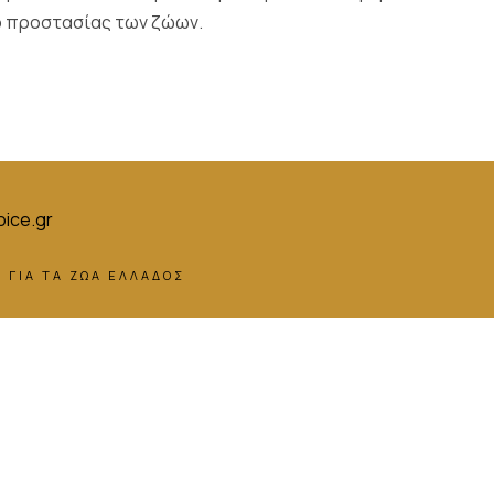
ο προστασίας των ζώων.
ice.gr
 ΓΙΑ ΤΑ ΖΩΑ ΕΛΛΑΔΟΣ