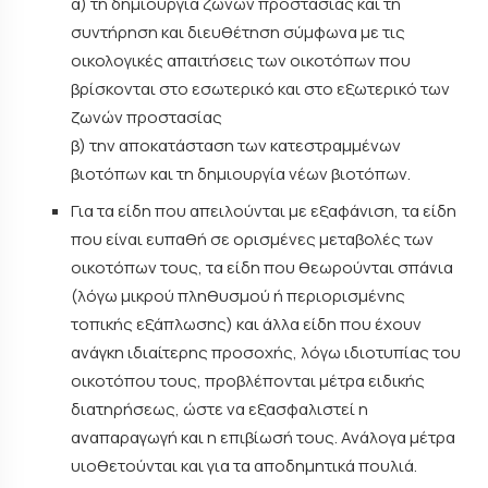
α) τη δημιουργία ζωνών προστασίας και τη
συντήρηση και διευθέτηση σύμφωνα με τις
οικολογικές απαιτήσεις των οικοτόπων που
βρίσκονται στο εσωτερικό και στο εξωτερικό των
ζωνών προστασίας
β) την αποκατάσταση των κατεστραμμένων
βιοτόπων και τη δημιουργία νέων βιοτόπων.
Για τα είδη που απειλούνται με εξαφάνιση, τα είδη
που είναι ευπαθή σε ορισμένες μεταβολές των
οικοτόπων τους, τα είδη που θεωρούνται σπάνια
(λόγω μικρού πληθυσμού ή περιορισμένης
τοπικής εξάπλωσης) και άλλα είδη που έχουν
ανάγκη ιδιαίτερης προσοχής, λόγω ιδιοτυπίας του
οικοτόπου τους, προβλέπονται μέτρα ειδικής
διατηρήσεως, ώστε να εξασφαλιστεί η
αναπαραγωγή και η επιβίωσή τους. Ανάλογα μέτρα
υιοθετούνται και για τα αποδημητικά πουλιά.