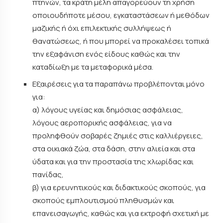
πτηνών, τα κράτη μέλη απαγορεύουν τη χρήση
οποιουδήποτε μέσου, εγκαταστάσεων ή μεθόδων
μαζικής ή όχι επιλεκτικής συλλήψεως ή
θανατώσεως, ή που μπορεί να προκαλέσει τοπικά
την εξαφάνιση ενός είδους καθώς και την
καταδίωξη με τα μεταφορικά μέσα.
Εξαιρέσεις για τα παραπάνω προβλέπονται μόνο
για:
α) λόγους υγείας και δημόσιας ασφάλειας,
λόγους αεροπορικής ασφάλειας, για να
προληφθούν σοβαρές ζημιές στις καλλιέργειες,
στα οικιακά ζώα, στα δάση, στην αλιεία και στα
ύδατα και για την προστασία της χλωρίδας και
πανίδας,
β) για ερευνητικούς και διδακτικούς σκοπούς, για
σκοπούς εμπλουτισμού πληθυσμών και
επανεισαγωγής, καθώς και για εκτροφή σχετική με