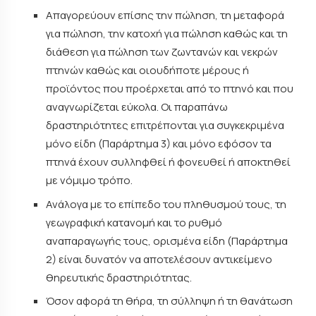
Απαγορεύουν επίσης την πώληση, τη μεταφορά
για πώληση, την κατοχή για πώληση καθώς και τη
διάθεση για πώληση των ζωντανών και νεκρών
πτηνών καθώς και οιουδήποτε μέρους ή
προϊόντος που προέρχεται από το πτηνό και που
αναγνωρίζεται εύκολα. Οι παραπάνω
δραστηριότητες επιτρέπονται για συγκεκριμένα
μόνο είδη (Παράρτημα 3) και μόνο εφόσον τα
πτηνά έχουν συλληφθεί ή φονευθεί ή αποκτηθεί
με νόμιμο τρόπο.
Ανάλογα με το επίπεδο του πληθυσμού τους, τη
γεωγραφική κατανομή και το ρυθμό
αναπαραγωγής τους, ορισμένα είδη (Παράρτημα
2) είναι δυνατόν να αποτελέσουν αντικείμενο
θηρευτικής δραστηριότητας.
Όσον αφορά τη θήρα, τη σύλληψη ή τη θανάτωση