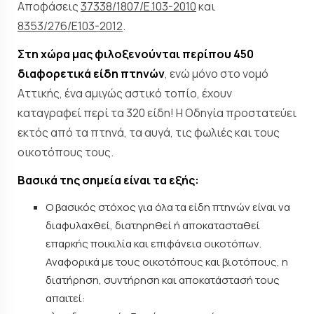
Αποφάσεις
37338/1807/Ε.103-2010
και
8353/276/Ε103-2012
.
Στη χώρα μας φιλοξενούνται περίπου 450
διαφορετικά είδη πτηνών
, ενώ μόνο στο νομό
Αττικής, ένα αμιγώς αστικό τοπίο, έχουν
καταγραφεί περί τα 320 είδη! Η Οδηγία προστατεύει
εκτός από τα πτηνά, τα αυγά, τις φωλιές και τους
οικοτόπους τους.
Βασικά της σημεία είναι τα εξής:
Ο βασικός στόχος για όλα τα είδη πτηνών είναι να
διαφυλαχθεί, διατηρηθεί ή αποκατασταθεί
επαρκής ποικιλία και επιφάνεια οικοτόπων.
Αναφορικά με τους οικοτόπους και βιοτόπους, η
διατήρηση, συντήρηση και αποκατάστασή τους
απαιτεί: