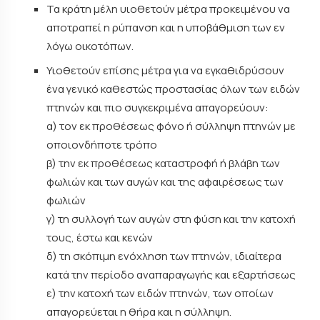
Τα κράτη μέλη υιοθετούν μέτρα προκειμένου να
αποτραπεί η ρύπανση και η υποβάθμιση των εν
λόγω οικοτόπων.
Υιοθετούν επίσης μέτρα για να εγκαθιδρύσουν
ένα γενικό καθεστώς προστασίας όλων των ειδών
πτηνών και πιο συγκεκριμένα απαγορεύουν:
α) τον εκ προθέσεως φόνο ή σύλληψη πτηνών με
οποιονδήποτε τρόπο
β) την εκ προθέσεως καταστροφή ή βλάβη των
φωλιών και των αυγών και της αφαιρέσεως των
φωλιών
γ) τη συλλογή των αυγών στη φύση και την κατοχή
τους, έστω και κενών
δ) τη σκόπιμη ενόχληση των πτηνών, ιδιαίτερα
κατά την περίοδο αναπαραγωγής και εξαρτήσεως
ε) την κατοχή των ειδών πτηνών, των οποίων
απαγορεύεται η θήρα και η σύλληψη.