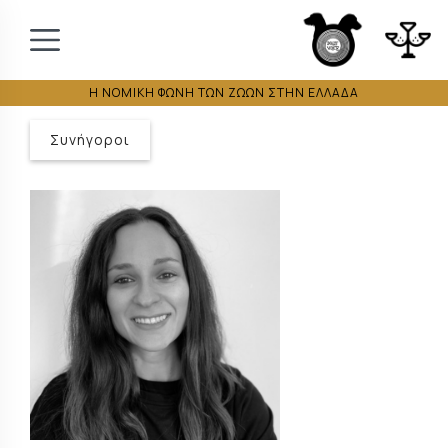
Η ΝΟΜΙΚΗ ΦΩΝΗ ΤΩΝ ΖΩΩΝ ΣΤΗΝ ΕΛΛΑΔΑ
Συνήγοροι