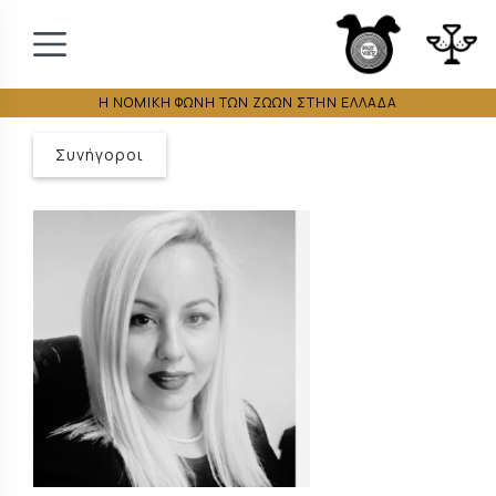
Η ΝΟΜΙΚΗ ΦΩΝΗ ΤΩΝ ΖΩΩΝ ΣΤΗΝ ΕΛΛΑΔΑ
Συνήγοροι