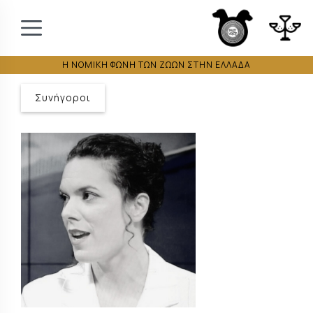
Η ΝΟΜΙΚΗ ΦΩΝΗ ΤΩΝ ΖΩΩΝ ΣΤΗΝ ΕΛΛΑΔΑ
Συνήγοροι