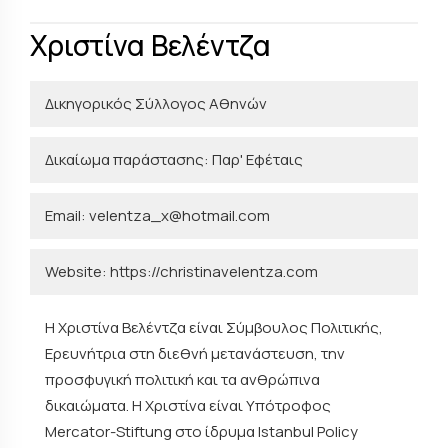
Χριστίνα Βελέντζα
Δικηγορικός Σύλλογος Αθηνών
Δικαίωμα παράστασης: Παρ' Εφέταις
Email: velentza_x@hotmail.com
Website:
https://christinavelentza.com
Η Χριστίνα Βελέντζα είναι Σύμβουλος Πολιτικής,
Ερευνήτρια στη διεθνή μετανάστευση, την
προσφυγική πολιτική και τα ανθρώπινα
δικαιώματα. Η Χριστίνα είναι Υπότροφος
Μercator-Stiftung στο ίδρυμα Istanbul Policy