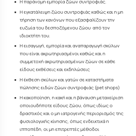
Η παράνομη εμπορία ζώων συντροφιάς.
Η εγκατάλειψη ζώου συντροφιάς καθώς και η μη
τήρηση των κανόνων που εξασφαλίζουν την
ευζωία του δεσποζόμενου ζώου από τον
ιδιοκτήτη του.
Η εισαγωγή, εμπορία και αναπαραγωγή σκύλων
που είναι ακρωτηριασμένοι καθώς και η
συμμετοχή ακρωτηριασμένων ζώων σε κάθε
είδους εκθέσεις και εκδηλώσεις
Η έκθεση σκύλων και γατών σε καταστήματα
πώλησης ειδών ζώων συντροφιάς (pet shops)
Η κακοποίηση, η κακή και η βάναυση μεταχείριση
οποιουδήποτε είδους ζώου, όπως ιδίως ο
δραστικός και ο μη ιατρογενής περιορισμός της
φυσιολογικής κίνησης, όπως ενδεικτικά η
ιπποπέδη, οι μη επιτρεπτές μέθοδοι