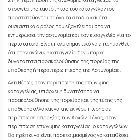
Στην περίπτωση της ανώνυμης καταγγελίας τα
στοιχεία της ταυτότητας του καταγγέλοντος
προστατεύονται σε όλα τα στάδια και έτσι
ουσιαστικά ο ρόλος του εξαντλείται στο να
ενημερώσει την αστυνομία και τον εισαγγελέα για το
περιστατικό. Είναι πολύ σημαντικό να επισημανθεί
ότι στην ανώνυμη καταγγελία δεν υπάρχει
δυνατότητα παρακολούθησης της πορείας της
υπόθεσης ή περαιτέρω πίεσης της Αστυνομίας.
Αντιθέτως στην περίπτωση της επώνυμης
καταγγελίας, υπάρχει η δυνατότητα να
παρακολούθησης της πορείας και της τύχης της
υπόθεσης αλλά και να της εκ νέου πίεσης σε
περίπτωση απραξίας των Αρχών. Τέλος, στην
περίπτωση επώνυμης καταγγελίας, ο καταγγέλλων
θα πρέπει να είναι προετοιμασμένος να καταθέσει