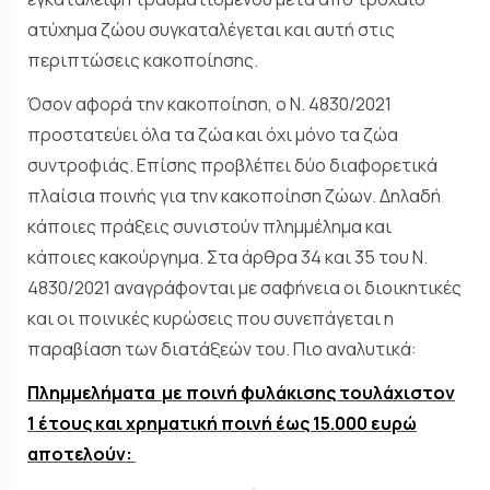
ατύχημα ζώου συγκαταλέγεται και αυτή στις
περιπτώσεις κακοποίησης.
Όσον αφορά την κακοποίηση, ο Ν. 4830/2021
προστατεύει όλα τα ζώα και όχι μόνο τα ζώα
συντροφιάς. Επίσης προβλέπει δύο διαφορετικά
πλαίσια ποινής για την κακοποίηση ζώων. Δηλαδή
κάποιες πράξεις συνιστούν πλημμέλημα και
κάποιες κακούργημα. Στα άρθρα 34 και 35 του Ν.
4830/2021 αναγράφονται με σαφήνεια οι διοικητικές
και οι ποινικές κυρώσεις που συνεπάγεται η
παραβίαση των διατάξεών του. Πιο αναλυτικά:
Πλημμελήματα με ποινή φυλάκισης τουλάχιστον
1 έτους και χρηματική ποινή έως 15.000 ευρώ
αποτελούν: