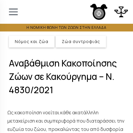
Η ΝΟΜΙΚΗ ΦΩΝΗ ΤΩΝ ΖΩΩΝ ΣΤΗΝ ΕΛΛΑΔΑ
Νόμος και ζώα
Ζώα συντροφιάς
Αναβάθμιση Κακοποίησης
Ζώων σε Κακούργημα – Ν.
4830/2021
Ως κακοποίηση νοείται κάθε ακατάλληλη
μεταχείριση και συμπεριφορά που διαταράσσει την
ευζωία του ζώου, προκαλώντας του από δυσφορία