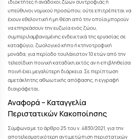
ιδιοκτήτες ή ανάδοχοι ζώων συντροφιάς ή
υπεύθυνοι νομικού προσώπου, ούτε επιτρέπεται να
έχουν εθελοντική ή μη θέση από την οποία μπορούν
να επηρεάσουν την ευζωία ενός ζώου,
συμπεριλαμβανομένης ενδεικτικά της εργασίας σε
καταφύγιο, ζωολογικό κήπο ή κτηνοτροφική
μονάδα, για περίοδο τουλάχιστον 10 ετών από την
τελεσίδικη ποινική καταδίκη,εκτός αν η επιβληθείσα
ποινή έχει μεγαλύτερη διάρκεια. Σε περίπτωση
αμετάκλητης αθωωτικής απόφασης, η εγγραφή
διαγράφεται.
Αναφορά – Καταγγελία
Περιστατικών Κακοποίησης
Σύμφωνα με το άρθρο 25 του ν. 4830/2021, για την
αποτελεσματικότερη αντιμετώπιση περιστατικών