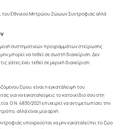
αι του Εθνικού Μητρώου Ζώωων Συντροφιάς αλλά
ών
αρμογή συστηματικών προγραμμάτων στείρωσης
ην μπορεί να τεθεί σε σωστή διαχείριση. Δεν
ις γάτες έχει τεθεί σε μερική διαχείριση.
όμενου ζώου, είναι η εγκατάλειψή του.
ητας για να εγκαταλείψεις το κατοικίδιο σου στη
ία. Ο Ν. 4830/2021 επιχειρεί να αντιμετωπίσει την
τρόπο, αλλά είναι μία αρχή.
συντροφιάς υποχρεούται να μην εγκαταλείπει το ζώο