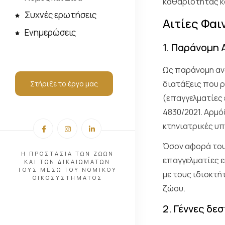
καθαριότητας κα
Συχνές ερωτήσεις
Αιτίες Φαι
Ενημερώσεις
1. Παράνομη
Ως παράνομη αν
διατάξεις που 
Στήριξε το έργο μας
(επαγγελματίες 
4830/2021. Αρμό
κτηνιατρικές υπ
Όσον αφορά τους
Η ΠΡΟΣΤΑΣΙΑ ΤΩΝ ΖΩΩΝ
επαγγελματίες ε
ΚΑΙ ΤΩΝ ΔΙΚΑΙΩΜΑΤΩΝ
ΤΟΥΣ ΜΕΣΩ ΤΟΥ ΝΟΜΙΚΟΥ
με τους ιδιοκτή
ΟΙΚΟΣΥΣΤΗΜΑΤΟΣ
ζώου.
2. Γέννες δ