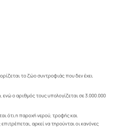
 ορίζεται το ζώο συντροφιάς που δεν έχει
 ενώ ο αριθμός τους υπολογίζεται σε 3.000.000
εται ότι η παροχή νερού, τροφής και
πιτρέπεται, αρκεί να τηρούνται οι κανόνες