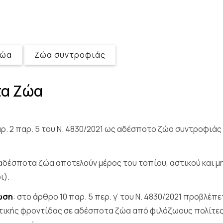
ζώα
Ζώα συντροφιάς
τα Ζώα
ρ. 2 παρ. 5 του Ν. 4830/2021 ως αδέσποτο ζώο συντροφιάς
αδέσποτα ζώα αποτελούν μέρος του τοπίου, αστικού και μη,
ι).
ωση
: στο άρθρο 10 παρ. 5 περ. γ’ του Ν. 4830/2021 προβλέπ
ικής φροντίδας σε αδέσποτα ζώα από φιλόζωους πολίτες ε