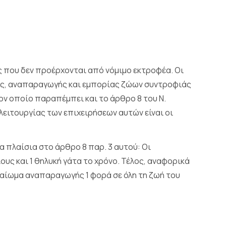
που δεν προέρχονται από νόμιμο εκτροφέα. Οι
φής, αναπαραγωγής και εμπορίας ζώων συντροφιάς
τον οποίο παραπέμπει και το άρθρο 8 του Ν.
 λειτουργίας των επιχειρήσεων αυτών είναι οι
α πλαίσια στο άρθρο 8 παρ. 3 αυτού: Οι
υς και 1 θηλυκή γάτα το χρόνο. Τέλος, αναφορικά
ικαίωμα αναπαραγωγής 1 φορά σε όλη τη ζωή του