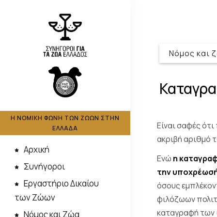
Νόμος και 
Καταγρα
Η ΝΟΜΙΚΗ ΦΩΝΗ ΤΩΝ ΖΩΩΝ ΣΤΗΝ
Είναι σαφές ότ
ΕΛΛΑΔΑ
ακριβή αριθμό τ
Αρχική
Ενώ
η καταγραφ
Συνήγοροι
την υποχρέωσή
Εργαστήριο Δικαίου
όσους εμπλέκον
των Ζώων
φιλόζωων πολιτώ
καταγραφή των 
Νόμος και Ζώα