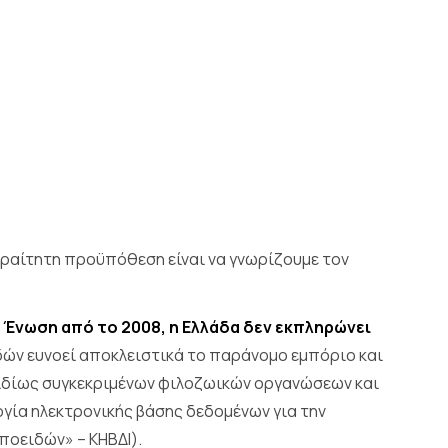
ραίτητη προϋπόθεση είναι να γνωρίζουμε τον
 Ένωση από το 2008, η Ελλάδα δεν εκπληρώνει
δών ευνοεί αποκλειστικά το παράνομο εμπόριο και
 ιδίως συγκεκριμένων φιλοζωικών οργανώσεων και
γία ηλεκτρονικής βάσης δεδομένων για την
ποειδών» – ΚΗΒΔΙ).