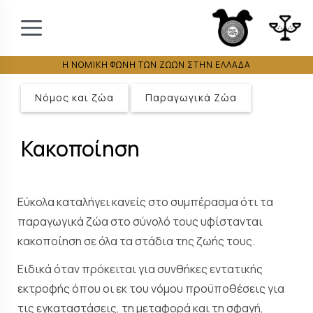
Η ΝΟΜΙΚΗ ΦΩΝΗ ΤΩΝ ΖΩΩΝ ΣΤΗΝ ΕΛΛΑΔΑ
Νόμος και ζώα
Παραγωγικά Ζώα
Κακοποίηση
Εύκολα καταλήγει κανείς στο συμπέρασμα ότι τα
παραγωγικά ζώα στο σύνολό τους υφίστανται
κακοποίηση σε όλα τα στάδια της ζωής τους.
Ειδικά όταν πρόκειται για συνθήκες εντατικής
εκτροφής όπου οι εκ του νόμου προϋποθέσεις για
τις εγκαταστάσεις, τη μεταφορά και τη σφαγή,