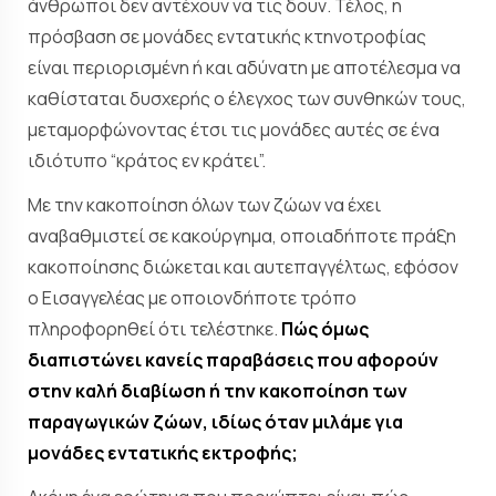
άνθρωποι δεν αντέχουν να τις δουν. Τέλος, η
πρόσβαση σε μονάδες εντατικής κτηνοτροφίας
είναι περιορισμένη ή και αδύνατη με αποτέλεσμα να
καθίσταται δυσχερής ο έλεγχος των συνθηκών τους,
μεταμορφώνοντας έτσι τις μονάδες αυτές σε ένα
ιδιότυπο “κράτος εν κράτει”.
Με την κακοποίηση όλων των ζώων να έχει
αναβαθμιστεί σε κακούργημα, οποιαδήποτε πράξη
κακοποίησης διώκεται και αυτεπαγγέλτως, εφόσον
ο Εισαγγελέας με οποιονδήποτε τρόπο
πληροφορηθεί ότι τελέστηκε.
Πώς όμως
διαπιστώνει κανείς παραβάσεις που αφορούν
στην καλή διαβίωση ή την κακοποίηση των
παραγωγικών ζώων, ιδίως όταν μιλάμε για
μονάδες εντατικής εκτροφής;