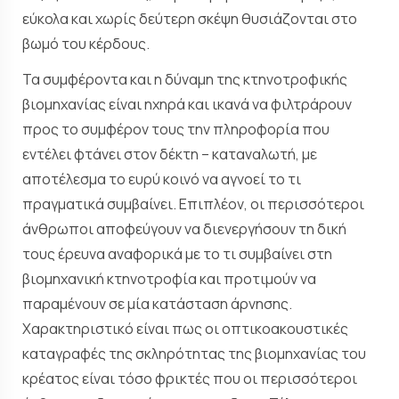
εύκολα και χωρίς δεύτερη σκέψη θυσιάζονται στο
βωμό του κέρδους.
Τα συμφέροντα και η δύναμη της κτηνοτροφικής
βιομηχανίας είναι ηχηρά και ικανά να φιλτράρουν
προς το συμφέρον τους την πληροφορία που
εντέλει φτάνει στον δέκτη – καταναλωτή, με
αποτέλεσμα το ευρύ κοινό να αγνοεί το τι
πραγματικά συμβαίνει. Επιπλέον, οι περισσότεροι
άνθρωποι αποφεύγουν να διενεργήσουν τη δική
τους έρευνα αναφορικά με το τι συμβαίνει στη
βιομηχανική κτηνοτροφία και προτιμούν να
παραμένουν σε μία κατάσταση άρνησης.
Χαρακτηριστικό είναι πως οι οπτικοακουστικές
καταγραφές της σκληρότητας της βιομηχανίας του
κρέατος είναι τόσο φρικτές που οι περισσότεροι