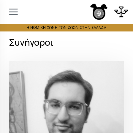
Η ΝΟΜΙΚΗ ΦΩΝΗ ΤΩΝ ΖΩΩΝ ΣΤΗΝ ΕΛΛΑΔΑ
Συνήγοροι