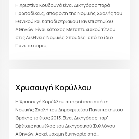
Η Χριστίνα Κουδουνά είναι Δικηγόρος παρά
Πρωτοδίκαις, απόφοιτη της Νομικής Σχολής του
Εθνικού και Καποδιστριακού Πανεπιστημίου
Αθηνών. Είναι κάτοχος Μεταπτυχιακού τίτλου
στις Διεθνείς Νομικές Σπουδές, από το ίδιο
Πανεπιστήμιο,...
Χρυσαυγή Κορύλλου
Η Χρυσαυγή Κορύλλου αποφοίτησε από τη
Νομικής Σχολή του Δημοκριτείου Πανεπιστημίου
Θράκης το έτος 2013. Είναι Δικηγόρος παρ’
Εφέταις και μέλος του Δικηγορικού Συλλόγου
Αθηνών. Ασκεί μάχιμη δικηγορία από...