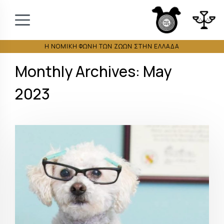
Η ΝΟΜΙΚΗ ΦΩΝΗ ΤΩΝ ΖΩΩΝ ΣΤΗΝ ΕΛΛΑΔΑ
Monthly Archives: May
2023