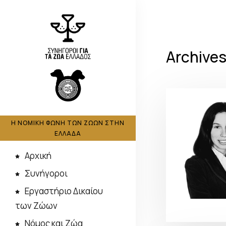
Archive
Η ΝΟΜΙΚΗ ΦΩΝΗ ΤΩΝ ΖΩΩΝ ΣΤΗΝ
ΕΛΛΑΔΑ
Αρχική
Συνήγοροι
Εργαστήριο Δικαίου
των Ζώων
Νόμος και Ζώα