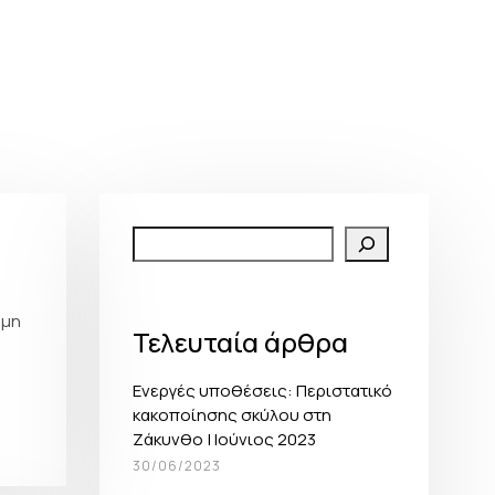
Search
 μη
Τελευταία άρθρα
υ
Ενεργές υποθέσεις: Περιστατικό
κακοποίησης σκύλου στη
Ζάκυνθο | Ιούνιος 2023
30/06/2023