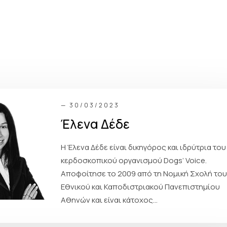
s
— 30/03/2023
Έλενα Δέδε
Η Έλενα Δέδε είναι δικηγόρος και ιδρύτρια του
κερδοσκοπικού οργανισμού Dogs’ Voice.
Αποφοίτησε το 2009 από τη Νομική Σχολή το
Εθνικού και Καποδιστριακού Πανεπιστημίου
Αθηνών και είναι κάτοχος...